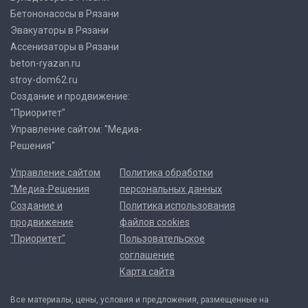
Бетононасосы в Рязани
Эвакуаторы в Рязани
Ассенизаторы в Рязани
beton-ryazan.ru
stroy-dom62.ru
Создание и продвижение:
"Приоритет"
Управление сайтом: "Медиа-
Решения"
Управление сайтом
Политика обработки
"Медиа-Решения
персональных данных
Создание и
Политика использования
продвижение
файлов cookies
"Приоритет"
Пользовательское
соглашение
Карта сайта
Все материалы, цены, условия и предложения, размещенные на