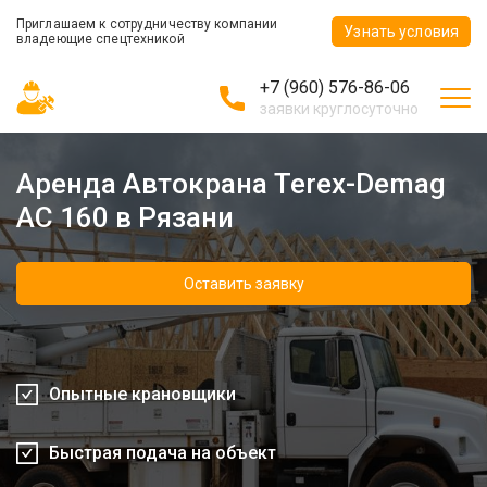
Приглашаем к сотрудничеству компании
Узнать условия
владеющие спецтехникой
+7 (960) 576-86-06
заявки круглосуточно
Аренда Автокрана Terex-Demag
AC 160 в Рязани
Оставить заявку
Опытные крановщики
Быстрая подача на объект