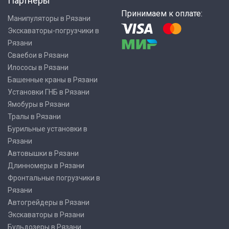
Партнеры
Принимаем к оплате:
Манипуляторы в Рязани
Экскаваторы-погрузчики в
Рязани
Сваебои в Рязани
Илососы в Рязани
Башенные краны в Рязани
Установки ГНБ в Рязани
Ямобуры в Рязани
Тралы в Рязани
Бурильные установки в
Рязани
Автовышки в Рязани
Длинномеры в Рязани
Фронтальные погрузчики в
Рязани
Автогрейдеры в Рязани
Экскаваторы в Рязани
Бульдозеры в Рязани