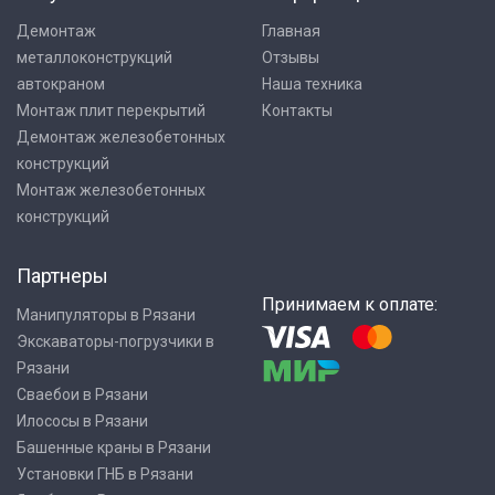
Демонтаж
Главная
металлоконструкций
Отзывы
автокраном
Наша техника
Монтаж плит перекрытий
Контакты
Демонтаж железобетонных
конструкций
Монтаж железобетонных
конструкций
Партнеры
Принимаем к оплате:
Манипуляторы в Рязани
Экскаваторы-погрузчики в
Рязани
Сваебои в Рязани
Илососы в Рязани
Башенные краны в Рязани
Установки ГНБ в Рязани