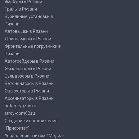
Ямобуры в Рязани
Тралы в Рязани
Бурильные установки в
Рязани
Автовышки в Рязани
Длинномеры в Рязани
Фронтальные погрузчики в
Рязани
Автогрейдеры в Рязани
Экскаваторы в Рязани
Бульдозеры в Рязани
Бетононасосы в Рязани
Эвакуаторы в Рязани
Ассенизаторы в Рязани
beton-ryazan.ru
stroy-dom62.ru
Создание и продвижение:
"Приоритет"
Управление сайтом: "Медиа-